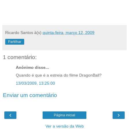
Ricardo Santos
à(s)
quinta-feira, março 12, 2009
Partilhar
1 comentário:
Anónimo disse...
Quando é que é a estreia do filme DragonBall?
13/03/2009, 13:25:00
Enviar um comentário
‹
›
Página inicial
Ver a versão da Web