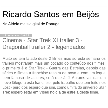
Ricardo Santos em Beijós
Na Aldeia mais digital de Portugal
12 março 2009
Cinema - Star Trek XI trailer 3 -
Dragonball trailer 2 - legendados
Muito se tem falado deste 2 filmes mas só esta semana os
trailers mostraram mais um bocado do conteúdo dos filmes,
o primeiro é o Star Trek - Guerra das Estrelas, depois das
séries e filmes a franchise respira de novo e com um leque
bem famoso de actores, será que J. J. Abrams vai dar um
novo fôlego a esta franchise, pelo trabalho que tem feito nos
Lost - perdidos espero que sim. como um fã do universo Star
Trek espero estar em Viseu no dia de estreia deste filme.