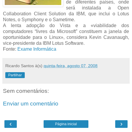
de diferentes países, onde
será instalada a Open
Collaboration Client Solution da IBM, que inclui o Lotus
Notes, o Symphony e o Sametime.
A lenta adopção do Vista e a «viabilidade dos
computadores “livres da Microsoft” constituem a janela de
oportunidade para o Linux», considera Kevin Cavanaugh,
vice-presidente da IBM Lotus Software.
Fonte:
Exame Informática
Ricardo Santos
à(s)
quinta-feira, agosto 07, 2008
Partilhar
Sem comentários:
Enviar um comentário
‹
›
Página inicial