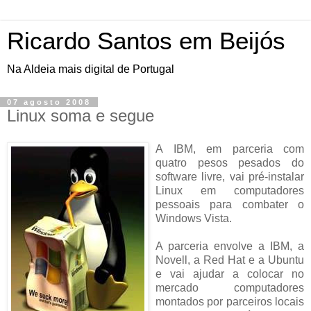
Ricardo Santos em Beijós
Na Aldeia mais digital de Portugal
07 agosto 2008
Linux soma e segue
A IBM, em parceria com
quatro pesos pesados do
software livre, vai pré-instalar
Linux em computadores
pessoais para combater o
Windows Vista.
A parceria envolve a IBM, a
Novell, a Red Hat e a Ubuntu
e vai ajudar a colocar no
mercado computadores
montados por parceiros locais