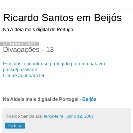
Ricardo Santos em Beijós
Na Aldeia mais digital de Portugal
12 junho 2007
Divagações - 13
Este post encontra-se protegido por uma palavra
passe/password.
Clique aqui para ler
Na Aldeia mais digital de Portugal -
Beijós
Ricardo Santos
à(s)
terça-feira, junho 12, 2007
Partilhar