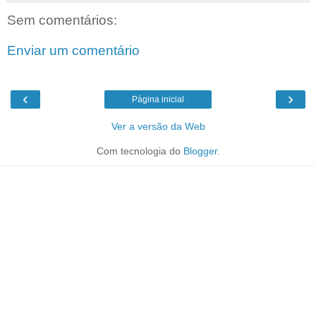
Sem comentários:
Enviar um comentário
‹
›
Página inicial
Ver a versão da Web
Com tecnologia do
Blogger
.