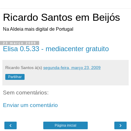
Ricardo Santos em Beijós
Na Aldeia mais digital de Portugal
23 março 2009
Elisa 0.5.33 - mediacenter gratuito
Ricardo Santos
à(s)
segunda-feira, março 23, 2009
Partilhar
Sem comentários:
Enviar um comentário
‹
›
Página inicial