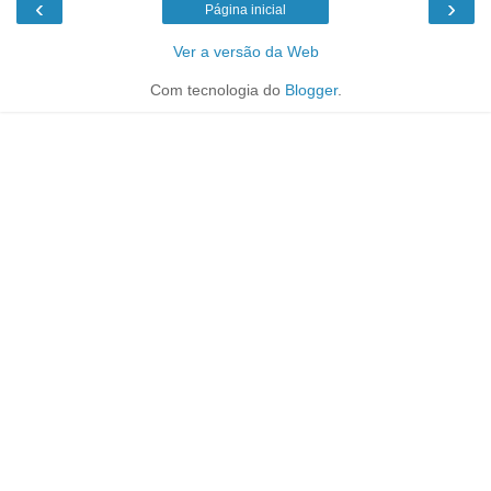
‹
›
Página inicial
Ver a versão da Web
Com tecnologia do
Blogger
.