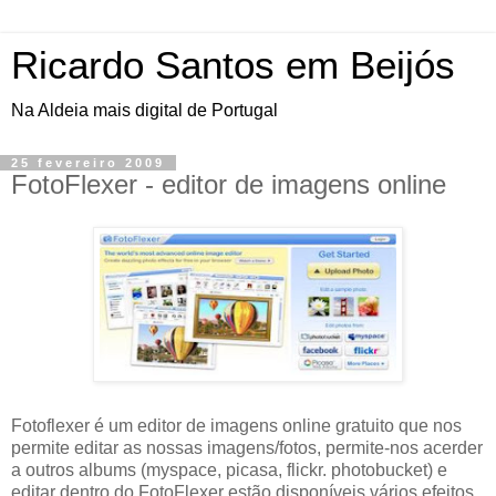
Ricardo Santos em Beijós
Na Aldeia mais digital de Portugal
25 fevereiro 2009
FotoFlexer - editor de imagens online
Fotoflexer é um editor de imagens online gratuito que nos
permite editar as nossas imagens/fotos, permite-nos acerder
a outros albums (myspace, picasa, flickr. photobucket) e
editar dentro do FotoFlexer estão disponíveis vários efeitos