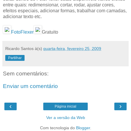
entre quais: redimensionar, cortar, rodar, ajustar cores,
efeitos especiais, adicionar formas, trabalhar com camadas,
adicionar texto etc.
FotoFlexer
Gratuito
Ricardo Santos
à(s)
quarta-feira, fevereiro 25, 2009
Partilhar
Sem comentários:
Enviar um comentário
‹
›
Página inicial
Ver a versão da Web
Com tecnologia do
Blogger
.