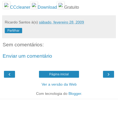
CCcleaner
Download
Gratuito
Ricardo Santos
à(s)
sábado, fevereiro 28, 2009
Partilhar
Sem comentários:
Enviar um comentário
‹
›
Página inicial
Ver a versão da Web
Com tecnologia do
Blogger
.