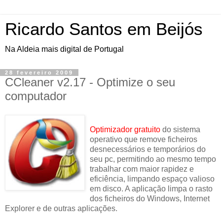
Ricardo Santos em Beijós
Na Aldeia mais digital de Portugal
28 fevereiro 2009
CCleaner v2.17 - Optimize o seu
computador
Optimizador gratuito
do sistema
operativo que remove ficheiros
desnecessários e temporários do
seu pc, permitindo ao mesmo tempo
trabalhar com maior rapidez e
eficiência, limpando espaço valioso
em disco. A aplicação limpa o rasto
dos ficheiros do Windows, Internet
Explorer e de outras aplicações.