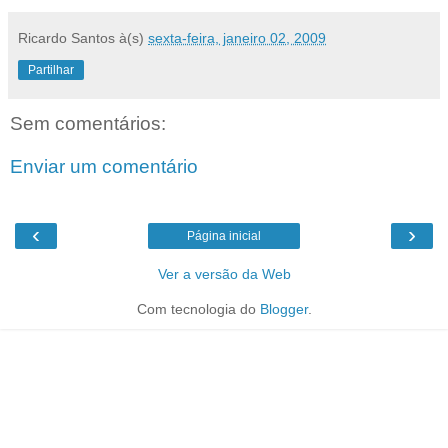
Ricardo Santos
à(s)
sexta-feira, janeiro 02, 2009
Partilhar
Sem comentários:
Enviar um comentário
‹
›
Página inicial
Ver a versão da Web
Com tecnologia do
Blogger
.