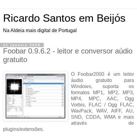
Ricardo Santos em Beijós
Na Aldeia mais digital de Portugal
31 janeiro 2009
Foobar 0.9.6.2 - leitor e conversor aúdio
gratuito
O Foobar2000 é um leitor
áudio gratuito para
Windows, suporta os
formatos MP1, MP2, MP3,
MP4, MPC, AAC, Ogg
Vorbis, FLAC / Ogg FLAC,
WavPack, WAV, AIFF, AU,
SND, CDDA, WMA e mais
através de
plugins/extensões.