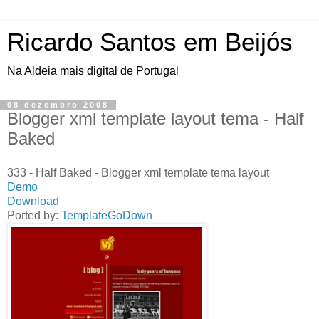
Ricardo Santos em Beijós
Na Aldeia mais digital de Portugal
08 dezembro 2008
Blogger xml template layout tema - Half
Baked
333 - Half Baked - Blogger xml template tema layout
Demo
Download
Ported by:
TemplateGoDown