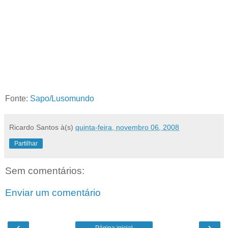
Fonte:
Sapo/Lusomundo
Ricardo Santos
à(s)
quinta-feira, novembro 06, 2008
Partilhar
Sem comentários:
Enviar um comentário
‹
›
Página inicial