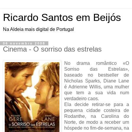
Ricardo Santos em Beijós
Na Aldeia mais digital de Portugal
06 novembro 2008
Cinema - O sorriso das estrelas
No drama romântico «O
Sorriso das Estrelas»,
baseado no bestseller de
Nicholas Sparks, Diane Lane
é Adrienne Willis, uma mulher
que tem a sua vida num
verdadeiro caos.
Ela decide retirar-se para a
pequena cidade costeira de
Rodanthe, na Carolina do
Norte, de modo a receber um
hóspede no fim-de-semana, na