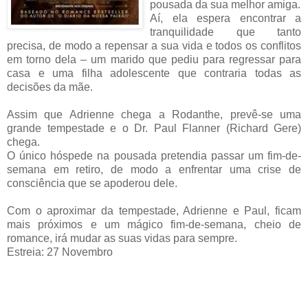
pousada da sua melhor amiga.
Aí, ela espera encontrar a
tranquilidade que tanto
precisa, de modo a repensar a sua vida e todos os conflitos
em torno dela – um marido que pediu para regressar para
casa e uma filha adolescente que contraria todas as
decisões da mãe.
Assim que Adrienne chega a Rodanthe, prevê-se uma
grande tempestade e o Dr. Paul Flanner (Richard Gere)
chega.
O único hóspede na pousada pretendia passar um fim-de-
semana em retiro, de modo a enfrentar uma crise de
consciência que se apoderou dele.
Com o aproximar da tempestade, Adrienne e Paul, ficam
mais próximos e um mágico fim-de-semana, cheio de
romance, irá mudar as suas vidas para sempre.
Estreia: 27 Novembro