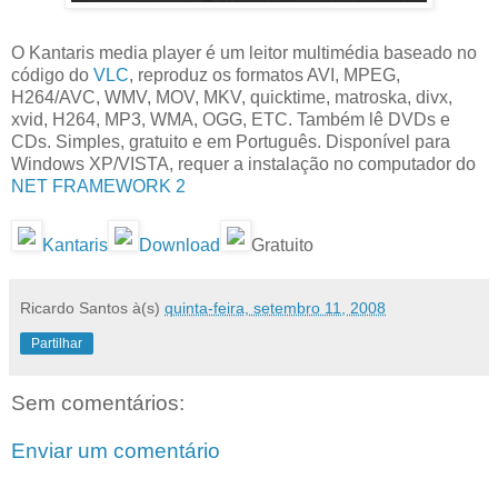
O Kantaris media player é um leitor multimédia baseado no
código do
VLC
, reproduz os formatos AVI, MPEG,
H264/AVC, WMV, MOV, MKV, quicktime, matroska, divx,
xvid, H264, MP3, WMA, OGG, ETC. Também lê DVDs e
CDs. Simples, gratuito e em Português. Disponível para
Windows XP/VISTA, requer a instalação no computador do
NET FRAMEWORK 2
Kantaris
Download
Gratuito
Ricardo Santos
à(s)
quinta-feira, setembro 11, 2008
Partilhar
Sem comentários:
Enviar um comentário