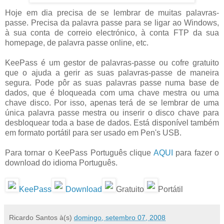
Hoje em dia precisa de se lembrar de muitas palavras-
passe. Precisa da palavra passe para se ligar ao Windows,
à sua conta de correio electrónico, à conta FTP da sua
homepage, de palavra passe online, etc.
KeePass é um gestor de palavras-passe ou cofre gratuito
que o ajuda a gerir as suas palavras-passe de maneira
segura. Pode pôr as suas palavras passe numa base de
dados, que é bloqueada com uma chave mestra ou uma
chave disco. Por isso, apenas terá de se lembrar de uma
única palavra passe mestra ou inserir o disco chave para
desbloquear toda a base de dados. Está disponível também
em formato portátil para ser usado em Pen's USB.
Para tornar o KeePass Português clique
AQUI
para fazer o
download do idioma Português.
KeePass
Download
Gratuito
Portátil
Ricardo Santos
à(s)
domingo, setembro 07, 2008