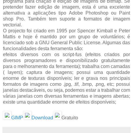
programa para criação e edição de imagens de bitmap. Se
pretender fazer edição de imagem, esta é uma excelente
alternativa a aplicações tipo Adobe Photoshop ou Paint
shop Pro. Também tem suporte a formatos de imagem
vectorial.
O projecto foi criado em 1995 por Spencer Kimball e Peter
Mattis e hoje é mantido por um grupo de voluntários; é
licenciado sob a GNU General Public License. Algumas das
funcionalidades desta ferramenta são:
efeitos diversos com os script-fus (efeitos criados por
diversos programadores e disponibilizado gratuitamente
para o melhoramento da ferramenta); trabalha com camadas
( layers); captura de imagens; possui uma quantidade
enorme de texturas disponíveis; ler e grava nos principais
formatos de imagens como .jpg, .tif, .bmp, .png, etc; possui
janelas destacáveis, ou seja, podemos estar a trabalhar com
várias janelas com diversas ferramentas e imagens abertas;
existe uma quantidade enorme de efeitos disponíveis;
GIMP
Download
Gratuito