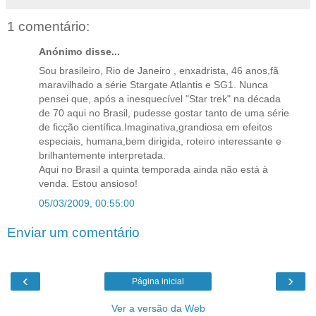
1 comentário:
Anónimo disse...
Sou brasileiro, Rio de Janeiro , enxadrista, 46 anos,fã
maravilhado a série Stargate Atlantis e SG1. Nunca
pensei que, após a inesquecível "Star trek" na década
de 70 aqui no Brasil, pudesse gostar tanto de uma série
de ficção científica.Imaginativa,grandiosa em efeitos
especiais, humana,bem dirigida, roteiro interessante e
brilhantemente interpretada.
Aqui no Brasil a quinta temporada ainda não está à
venda. Estou ansioso!
05/03/2009, 00:55:00
Enviar um comentário
‹
›
Página inicial
Ver a versão da Web