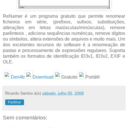
ReNamer é um programa gratuito que permite renomear
ficheiros em série, (prefixos, sufixos, substituições,
alterações em letras maiúsculas/minúsculas), remove
parêntesis , adiciona sequências numéricas, remove dígitos
ou símbolos, altera extensões de arquivos e muito mais. Um
dos excelentes recursos do software é a renomeação de
pastas e processamento de expressões regulares. Suporta
também os formatos de identificação ID3v1, ID3v2, EXIF e
OLE.
Den4b
Download
Gratuito
Portátil
Ricardo Santos
à(s)
sábado, julho 05, 2008
Partilhar
Sem comentários: