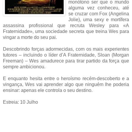
monótono ser que o mundo
alguma vez conheceu, até
se cruzar com Fox (Angelina
Jolie), uma sexy e mortífera
assassina profissional que recruta Wesley para «A
Fraternidade», uma sociedade secreta que treina Wes para
vingar a morte do seu pai.
Descobrindo forças adormecidas, com os mais experientes
tutores – incluindo o líder d’A Fraternidade, Sloan (Morgan
Freeman) – Wes amadurece para tirar partido da força que
sempre ambicionou.
E enquanto hesita entre o heroísmo recém-descoberto e a
vingança, Wes vai aprender algo que ninguém lhe poderia
ensinar: apenas ele controla o seu destino.
Estreia: 10 Julho