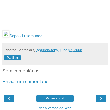
Sapo - Lusomundo
Ricardo Santos
à(s)
segunda-feira, julho 07, 2008
Partilhar
Sem comentários:
Enviar um comentário
‹
›
Página inicial
Ver a versão da Web