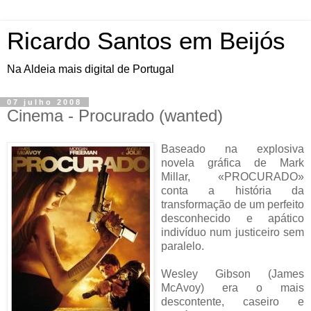
Ricardo Santos em Beijós
Na Aldeia mais digital de Portugal
07 julho 2008
Cinema - Procurado (wanted)
Baseado na explosiva
novela gráfica de Mark
Millar, «PROCURADO»
conta a história da
transformação de um perfeito
desconhecido e apático
indivíduo num justiceiro sem
paralelo.
Wesley Gibson (James
McAvoy) era o mais
descontente, caseiro e