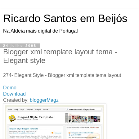
Ricardo Santos em Beijós
Na Aldeia mais digital de Portugal
24 julho 2008
Blogger xml template layout tema -
Elegant style
274- Elegant Style - Blogger xml template tema layout
Demo
Download
Created by:
bloggerMagz