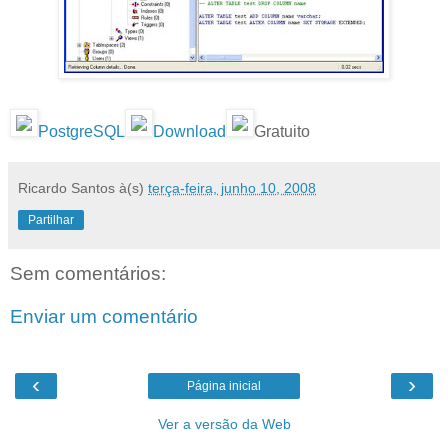
PostgreSQL
Download
Gratuito
Ricardo Santos
à(s)
terça-feira, junho 10, 2008
Partilhar
Sem comentários:
Enviar um comentário
‹
›
Página inicial
Ver a versão da Web