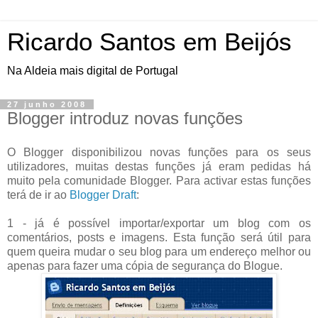
Ricardo Santos em Beijós
Na Aldeia mais digital de Portugal
27 junho 2008
Blogger introduz novas funções
O Blogger disponibilizou novas funções para os seus
utilizadores, muitas destas funções já eram pedidas há
muito pela comunidade Blogger. Para activar estas funções
terá de ir ao
Blogger Draft
:
1 - já é possível importar/exportar um blog com os
comentários, posts e imagens. Esta função será útil para
quem queira mudar o seu blog para um endereço melhor ou
apenas para fazer uma cópia de segurança do Blogue.