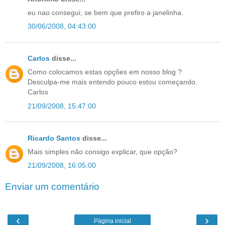
eu nao consegui, se bem que prefiro a janelinha.
30/06/2008, 04:43:00
Carlos
disse...
Como colocamos estas opções em nosso blog ?
Desculpa-me mais entendo pouco estou começando.
Carlos
21/09/2008, 15:47:00
Ricardo Santos
disse...
Mais simples não consigo explicar, que opção?
21/09/2008, 16:05:00
Enviar um comentário
‹
›
Página inicial