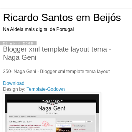
Ricardo Santos em Beijós
Na Aldeia mais digital de Portugal
28 abril 2008
Blogger xml template layout tema -
Naga Geni
250- Naga Geni - Blogger xml template tema layout
Download
Design by:
Template-Godown