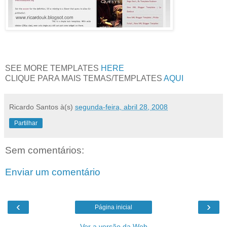
SEE MORE TEMPLATES
HERE
CLIQUE PARA MAIS TEMAS/TEMPLATES
AQUI
Ricardo Santos
à(s)
segunda-feira, abril 28, 2008
Partilhar
Sem comentários:
Enviar um comentário
‹
›
Página inicial
Ver a versão da Web