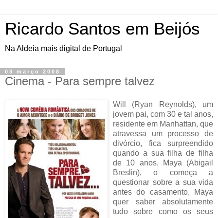
Ricardo Santos em Beijós
Na Aldeia mais digital de Portugal
03 março 2008
Cinema - Para sempre talvez
Will (Ryan Reynolds), um
jovem pai, com 30 e tal anos,
residente em Manhattan, que
atravessa um processo de
divórcio, fica surpreendido
quando a sua filha de filha
de 10 anos, Maya (Abigail
Breslin), o começa a
questionar sobre a sua vida
antes do casamento, Maya
quer saber absolutamente
tudo sobre como os seus