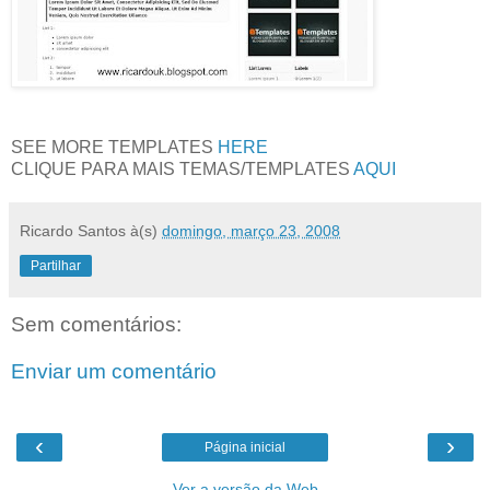
SEE MORE TEMPLATES
HERE
CLIQUE PARA MAIS TEMAS/TEMPLATES
AQUI
Ricardo Santos
à(s)
domingo, março 23, 2008
Partilhar
Sem comentários:
Enviar um comentário
‹
›
Página inicial
Ver a versão da Web