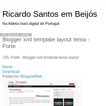
Ricardo Santos em Beijós
Na Aldeia mais digital de Portugal
23 março 2008
Blogger xml template layout tema -
Forte
235- Forte - Blogger xml template tema layout
Demo
Download
Ported by:
BlogandWeb