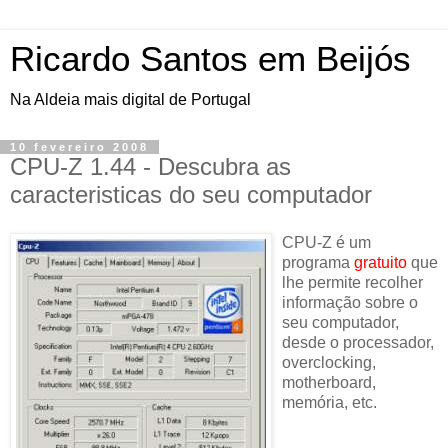
Ricardo Santos em Beijós
Na Aldeia mais digital de Portugal
10 fevereiro 2008
CPU-Z 1.44 - Descubra as
caracteristicas do seu computador
CPU-Z é um
programa
gratuito
que
lhe permite recolher
informação sobre o
seu computador,
desde o processador,
overclocking,
motherboard,
memória, etc.