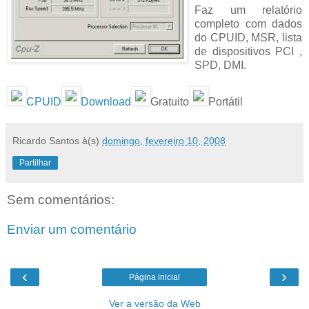
Faz um relatório
completo com dados
do CPUID, MSR, lista
de dispositivos PCI ,
SPD, DMI.
CPUID
Download
Gratuito
Portátil
Ricardo Santos
à(s)
domingo, fevereiro 10, 2008
Partilhar
Sem comentários:
Enviar um comentário
‹
›
Página inicial
Ver a versão da Web