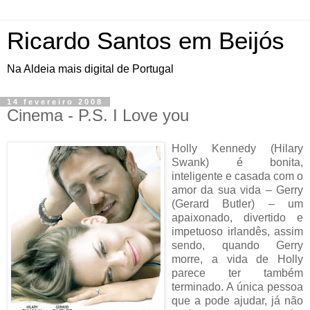
Ricardo Santos em Beijós
Na Aldeia mais digital de Portugal
14 fevereiro 2008
Cinema - P.S. I Love you
Holly Kennedy (Hilary
Swank) é bonita,
inteligente e casada com o
amor da sua vida – Gerry
(Gerard Butler) – um
apaixonado, divertido e
impetuoso irlandês, assim
sendo, quando Gerry
morre, a vida de Holly
parece ter também
terminado. A única pessoa
que a pode ajudar, já não