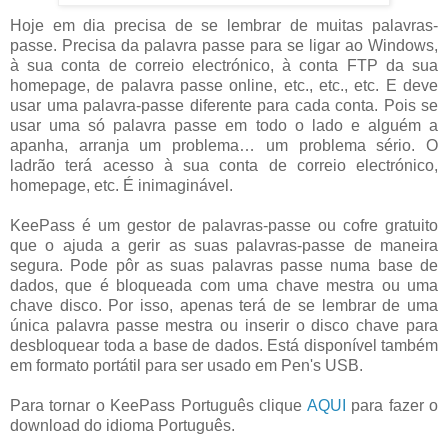
Hoje em dia precisa de se lembrar de muitas palavras-
passe. Precisa da palavra passe para se ligar ao Windows,
à sua conta de correio electrónico, à conta FTP da sua
homepage, de palavra passe online, etc., etc., etc. E deve
usar uma palavra-passe diferente para cada conta. Pois se
usar uma só palavra passe em todo o lado e alguém a
apanha, arranja um problema… um problema sério. O
ladrão terá acesso à sua conta de correio electrónico,
homepage, etc. É inimaginável.
KeePass é um gestor de palavras-passe ou cofre gratuito
que o ajuda a gerir as suas palavras-passe de maneira
segura. Pode pôr as suas palavras passe numa base de
dados, que é bloqueada com uma chave mestra ou uma
chave disco. Por isso, apenas terá de se lembrar de uma
única palavra passe mestra ou inserir o disco chave para
desbloquear toda a base de dados. Está disponível também
em formato portátil para ser usado em Pen's USB.
Para tornar o KeePass Português clique
AQUI
para fazer o
download do idioma Português.