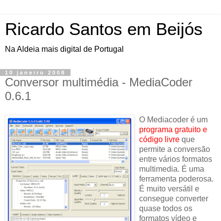
Ricardo Santos em Beijós
Na Aldeia mais digital de Portugal
10 janeiro 2008
Conversor multimédia - MediaCoder
0.6.1
O Mediacoder é um
programa gratuito e
código livre
que
permite a conversão
entre vários formatos
multimedia. É uma
ferramenta poderosa.
É muito versátil e
consegue converter
quase todos os
formatos vídeo e