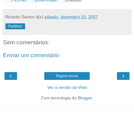
Ricardo Santos
à(s)
sábado, dezembro 15, 2007
Partilhar
Sem comentários:
Enviar um comentário
‹
›
Página inicial
Ver a versão da Web
Com tecnologia do
Blogger
.