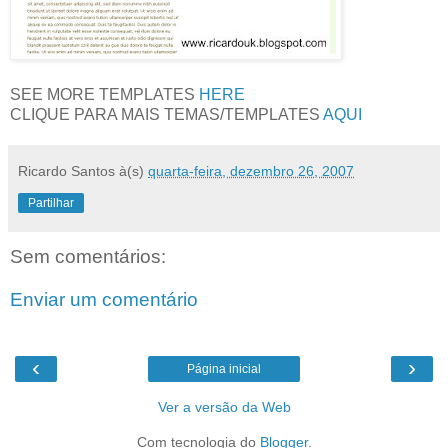
SEE MORE TEMPLATES
HERE
CLIQUE PARA MAIS TEMAS/TEMPLATES
AQUI
Ricardo Santos
à(s)
quarta-feira, dezembro 26, 2007
Partilhar
Sem comentários:
Enviar um comentário
‹
›
Página inicial
Ver a versão da Web
Com tecnologia do
Blogger
.