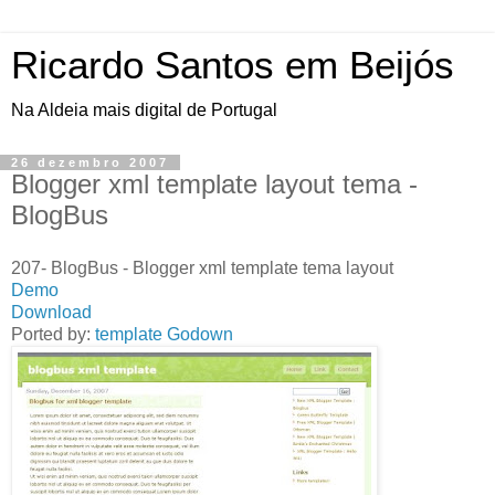
Ricardo Santos em Beijós
Na Aldeia mais digital de Portugal
26 dezembro 2007
Blogger xml template layout tema -
BlogBus
207- BlogBus - Blogger xml template tema layout
Demo
Download
Ported by:
template Godown