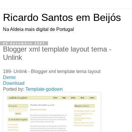
Ricardo Santos em Beijós
Na Aldeia mais digital de Portugal
09 dezembro 2007
Blogger xml template layout tema -
Unlink
189- Unlink - Blogger xml template tema layout
Demo
Download
Ported by:
Template-godown