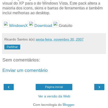
visual do XP para o do Windows Vista. Este pack altera a
maioria dos icons, skins e barras de ferramentas e também
inclui melhorias ao desktop.
WindowsX
Download
Gratuito
Ricardo Santos
à(s)
sexta-feira, novembro 30, 2007
Partilhar
Sem comentários:
Enviar um comentário
‹
›
Página inicial
Ver a versão da Web
Com tecnologia do
Blogger
.