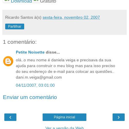
Download
Gratuito
Ricardo Santos
à(s)
sexta-feira, novembro 02, 2007
Partilhar
1 comentário:
Petite Noisette
disse...
olá..o meu nome é daniela veiga e precisava da sua
ajuda para construir o meu blog mas para isso preciso
do seu endereço de e-mail para colocar as questões..
dani.m.veiga@gmail.com
04/11/2007, 03:01:00
Enviar um comentário
‹
›
Página inicial
Ver a versão da Web