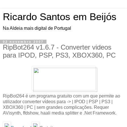
Ricardo Santos em Beijós
Na Aldeia mais digital de Portugal
02 novembro 2007
RipBot264 v1.6.7 - Converter videos
para IPOD, PSP, PS3, XBOX360, PC
RipBot264 é um programa gratuito com um que permite ao
utilizador converter vídeos para -> | IPOD | PSP | PS3 |
XBOX360 | PC | sem grandes complicações. Requer
AVisynth, ffdshow, haali media splitter e .Net Framework.