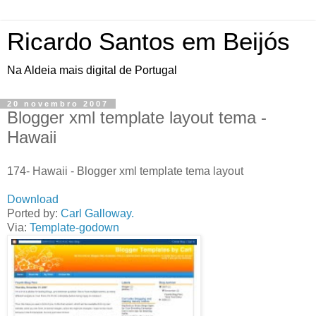
Ricardo Santos em Beijós
Na Aldeia mais digital de Portugal
20 novembro 2007
Blogger xml template layout tema -
Hawaii
174- Hawaii - Blogger xml template tema layout
Download
Ported by:
Carl Galloway.
Via:
Template-godown