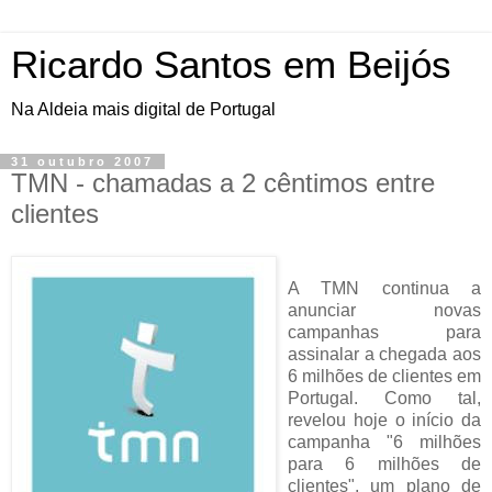
Ricardo Santos em Beijós
Na Aldeia mais digital de Portugal
31 outubro 2007
TMN - chamadas a 2 cêntimos entre
clientes
A TMN continua a
anunciar novas
campanhas para
assinalar a chegada aos
6 milhões de clientes em
Portugal. Como tal,
revelou hoje o início da
campanha "6 milhões
para 6 milhões de
clientes", um plano de