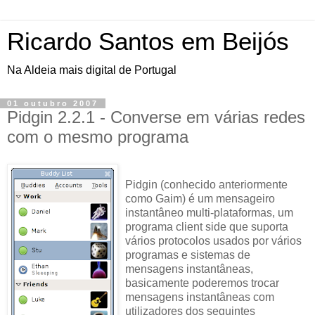
Ricardo Santos em Beijós
Na Aldeia mais digital de Portugal
01 outubro 2007
Pidgin 2.2.1 - Converse em várias redes
com o mesmo programa
Pidgin (conhecido anteriormente
como Gaim) é um mensageiro
instantâneo multi-plataformas, um
programa client side que suporta
vários protocolos usados por vários
programas e sistemas de
mensagens instantâneas,
basicamente poderemos trocar
mensagens instantâneas com
utilizadores dos seguintes