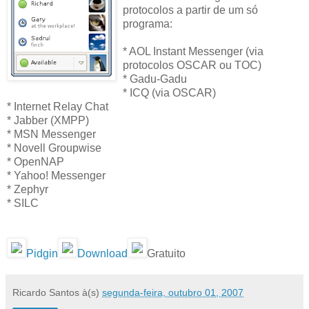
protocolos a partir de um só
programa:
* AOL Instant Messenger (via
protocolos OSCAR ou TOC)
* Gadu-Gadu
* ICQ (via OSCAR)
* Internet Relay Chat
* Jabber (XMPP)
* MSN Messenger
* Novell Groupwise
* OpenNAP
* Yahoo! Messenger
* Zephyr
* SILC
Pidgin
Download
Gratuito
Ricardo Santos
à(s)
segunda-feira, outubro 01, 2007