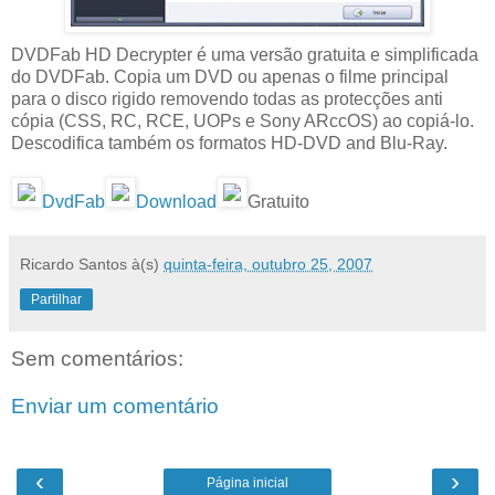
DVDFab HD Decrypter é uma versão gratuita e simplificada
do DVDFab. Copia um DVD ou apenas o filme principal
para o disco rigido removendo todas as protecções anti
cópia (CSS, RC, RCE, UOPs e Sony ARccOS) ao copiá-lo.
Descodifica também os formatos HD-DVD and Blu-Ray.
DvdFab
Download
Gratuito
Ricardo Santos
à(s)
quinta-feira, outubro 25, 2007
Partilhar
Sem comentários:
Enviar um comentário
‹
›
Página inicial