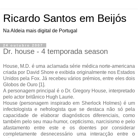
Ricardo Santos em Beijós
Na Aldeia mais digital de Portugal
24 outubro 2007
Dr. house - 4 temporada season
House, M.D. é uma aclamada série médica norte-americana
criada por David Shore e exibida originalmente nos Estados
Unidos pela Fox. Já recebeu vários prémios, entre eles dois
Globos de Ouro [1].
A personagem principal é o Dr. Gregory House, interpretado
pelo actor britânico Hugh Laurie.
House (personagem inspirado em Sherlock Holmes) é um
infectologista e nefrologista que se destaca não só pela
capacidade de elaborar diagnósticos diferenciais, como
também pelo seu mau-humor, cepticismo, narcisismo e pelo
afastamento entre este e os doentes por considerar
completamente desnecessário uma interacção entre o