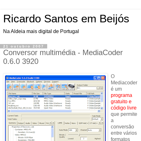
Ricardo Santos em Beijós
Na Aldeia mais digital de Portugal
21 outubro 2007
Conversor multimédia - MediaCoder
0.6.0 3920
O
Mediacoder
é um
programa
gratuito e
código livre
que permite
a
conversão
entre vários
formatos