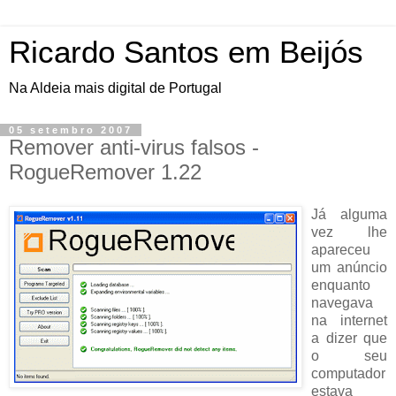
Ricardo Santos em Beijós
Na Aldeia mais digital de Portugal
05 setembro 2007
Remover anti-virus falsos -
RogueRemover 1.22
Já alguma
vez lhe
apareceu
um anúncio
enquanto
navegava
na internet
a dizer que
o seu
computador
estava