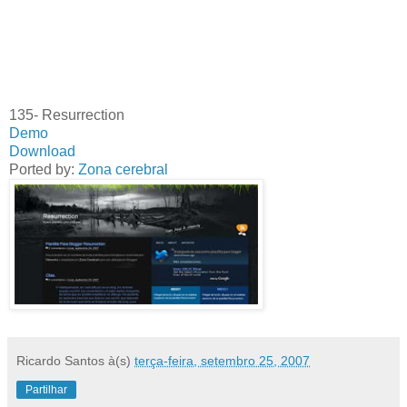
135- Resurrection
Demo
Download
Ported by:
Zona cerebr
al
Ricardo Santos
à(s)
terça-feira, setembro 25, 2007
Partilhar