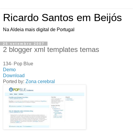
Ricardo Santos em Beijós
Na Aldeia mais digital de Portugal
25 setembro 2007
2 blogger xml templates temas
134- Pop Blue
Demo
Download
Ported by:
Zona cerebral