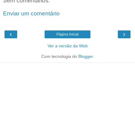
Sem comentários:
Enviar um comentário
‹
›
Página inicial
Ver a versão da Web
Com tecnologia do
Blogger
.