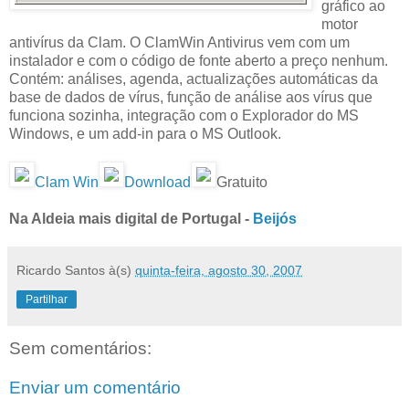
gráfico ao
motor
antivírus da Clam. O ClamWin Antivirus vem com um
instalador e com o código de fonte aberto a preço nenhum.
Contém: análises, agenda, actualizações automáticas da
base de dados de vírus, função de análise aos vírus que
funciona sozinha, integração com o Explorador do MS
Windows, e um add-in para o MS Outlook.
Clam Win
Download
Gratuito
Na Aldeia mais digital de Portugal -
Beijós
Ricardo Santos
à(s)
quinta-feira, agosto 30, 2007
Partilhar
Sem comentários:
Enviar um comentário