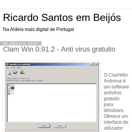
Ricardo Santos em Beijós
Na Aldeia mais digital de Portugal
30 agosto 2007
Clam Win 0.91.2 - Anti virus gratuito
O ClamWin
Antivirus é
um software
antivírus
gratuito
para
Windows.
Oferece um
interface do
utilizador