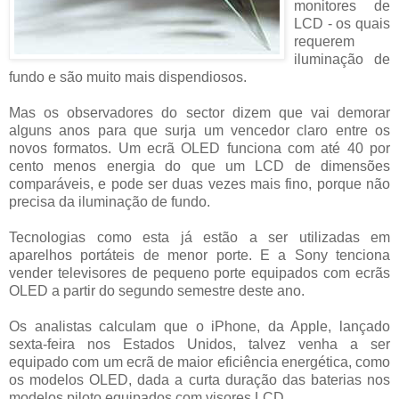
monitores de
LCD - os quais
requerem
iluminação de
fundo e são muito mais dispendiosos.
Mas os observadores do sector dizem que vai demorar
alguns anos para que surja um vencedor claro entre os
novos formatos. Um ecrã OLED funciona com até 40 por
cento menos energia do que um LCD de dimensões
comparáveis, e pode ser duas vezes mais fino, porque não
precisa da iluminação de fundo.
Tecnologias como esta já estão a ser utilizadas em
aparelhos portáteis de menor porte. E a Sony tenciona
vender televisores de pequeno porte equipados com ecrãs
OLED a partir do segundo semestre deste ano.
Os analistas calculam que o iPhone, da Apple, lançado
sexta-feira nos Estados Unidos, talvez venha a ser
equipado com um ecrã de maior eficiência energética, como
os modelos OLED, dada a curta duração das baterias nos
modelos piloto equipados com visores LCD.