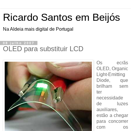
Ricardo Santos em Beijós
Na Aldeia mais digital de Portugal
08 julho 2007
OLED para substituir LCD
Os ecrãs
OLED, Organic
Light-Emitting
Diode, que
brilham sem
ter
necessidade
de luzes
auxiliares,
estão a chegar
para concorrer
com os