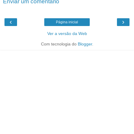
Enviar um comentário
‹
›
Página inicial
Ver a versão da Web
Com tecnologia do
Blogger
.