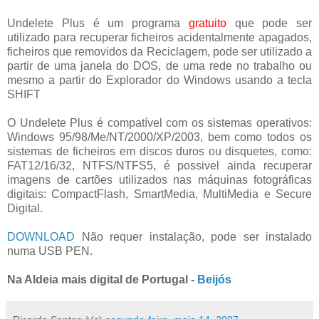
Undelete Plus é um programa
gratuito
que pode ser
utilizado para recuperar ficheiros acidentalmente apagados,
ficheiros que removidos da Reciclagem, pode ser utilizado a
partir de uma janela do DOS, de uma rede no trabalho ou
mesmo a partir do Explorador do Windows usando a tecla
SHIFT
O Undelete Plus é compatível com os sistemas operativos:
Windows 95/98/Me/NT/2000/XP/2003, bem como todos os
sistemas de ficheiros em discos duros ou disquetes, como:
FAT12/16/32, NTFS/NTFS5, é possivel ainda recuperar
imagens de cartões utilizados nas máquinas fotográficas
digitais: CompactFlash, SmartMedia, MultiMedia e Secure
Digital.
DOWNLOAD
Não requer instalação, pode ser instalado
numa USB PEN.
Na Aldeia mais digital de Portugal -
Beijós