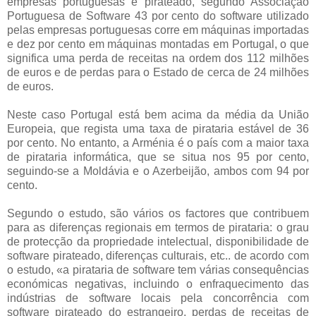
empresas portuguesas é pirateado, segundo Associação
Portuguesa de Software 43 por cento do software utilizado
pelas empresas portuguesas corre em máquinas importadas
e dez por cento em máquinas montadas em Portugal, o que
significa uma perda de receitas na ordem dos 112 milhões
de euros e de perdas para o Estado de cerca de 24 milhões
de euros.
Neste caso Portugal está bem acima da média da União
Europeia, que regista uma taxa de pirataria estável de 36
por cento. No entanto, a Arménia é o país com a maior taxa
de pirataria informática, que se situa nos 95 por cento,
seguindo-se a Moldávia e o Azerbeijão, ambos com 94 por
cento.
Segundo o estudo, são vários os factores que contribuem
para as diferenças regionais em termos de pirataria: o grau
de protecção da propriedade intelectual, disponibilidade de
software pirateado, diferenças culturais, etc.. de acordo com
o estudo, «a pirataria de software tem várias consequências
económicas negativas, incluindo o enfraquecimento das
indústrias de software locais pela concorrência com
software pirateado do estrangeiro, perdas de receitas de