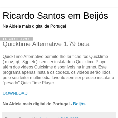
Ricardo Santos em Beijós
Na Aldeia mais digital de Portugal
15 abril 2007
Quicktime Alternative 1.79 beta
QuickTime Alternative permite-lhe ler ficheiros Quicktime
(.mov, .qt, .3gp etc), sem ter instalado o Quicktime Player,
além dos vídeos Quicktime disponíveis na internet. Este
programa apenas instala os codecs, os videos serão lidos
pelo seu leitor multimédia favorito sem ser preciso instalar o
"pesado" QuickTime Player.
DOWNLOAD
Na Aldeia mais digital de Portugal -
Beijós