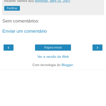
Ricardo Santos
à(s)
domingo, abril 15, 2007
Partilhar
Sem comentários:
Enviar um comentário
‹
›
Página inicial
Ver a versão da Web
Com tecnologia do
Blogger
.