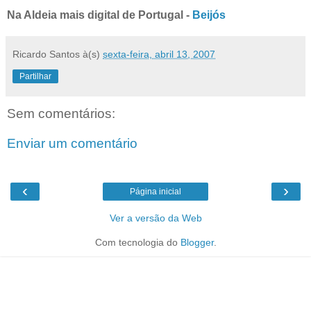
Na Aldeia mais digital de Portugal -
Beijós
Ricardo Santos
à(s)
sexta-feira, abril 13, 2007
Partilhar
Sem comentários:
Enviar um comentário
‹
›
Página inicial
Ver a versão da Web
Com tecnologia do
Blogger
.