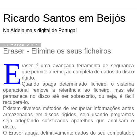
Ricardo Santos em Beijós
Na Aldeia mais digital de Portugal
13 março 2007
Eraser - Elimine os seus ficheiros
E
raser é uma avançada ferramenta de segurança
que permite a remoção completa de dados do disco
rígido.
Quando apaga determinado ficheiro, o sistema
operacional remove a referência ao ficheiro, mas ele
permanece no disco até ser sobrescrito, ou seja, é fácil
recuperá-lo.
Existem diversos métodos de recuperar informações antes
armazenadas em discos rígidos, seja usando programas
seja adoptando sofisticados aparelhos que analisam o
disco.
O Eraser apaga definitivamente dados do seu computador,