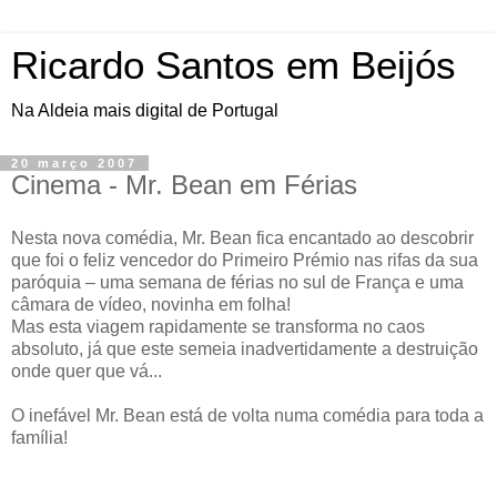
Ricardo Santos em Beijós
Na Aldeia mais digital de Portugal
20 março 2007
Cinema - Mr. Bean em Férias
Nesta nova comédia, Mr. Bean fica encantado ao descobrir
que foi o feliz vencedor do Primeiro Prémio nas rifas da sua
paróquia – uma semana de férias no sul de França e uma
câmara de vídeo, novinha em folha!
Mas esta viagem rapidamente se transforma no caos
absoluto, já que este semeia inadvertidamente a destruição
onde quer que vá...
O inefável Mr. Bean está de volta numa comédia para toda a
família!