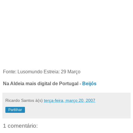
Fonte: Lusomundo Estreia: 29 Março
Na Aldeia mais digital de Portugal -
Beijós
Ricardo Santos
à(s)
terça-feira, março 20, 2007
Partilhar
1 comentário: